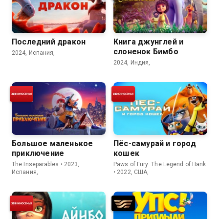
Последний дракон
Книга джунглей и
слоненок Бимбо
2024, Испания,
2024, Индия,
Большое маленькое
Пёс-самурай и город
приключение
кошек
The Inseparables • 2023,
Paws of Fury: The Legend of Hank
Испания,
• 2022, США,