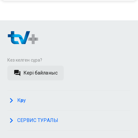
Кез келген сұрақ?
Кері байланыс
Көру
СЕРВИС ТУРАЛЫ