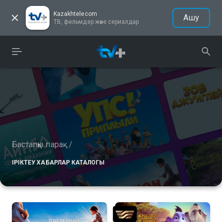
Kazakhtelecom
Ашу
ТВ, фильмдер және сериалдар
Бастапқы парақ
/
ІРІКТЕУ ХАБАРЛАР КАТАЛОГЫ