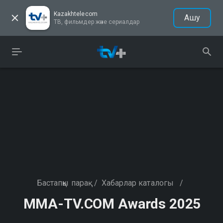
Kazakhtelecom
Ашу
ТВ, фильмдер және сериалдар
Бастапқы парақ
/
Хабарлар каталогы
/
MMA-TV.COM Awards 2025