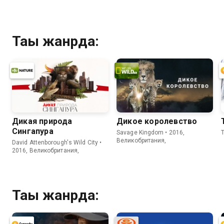
Тағы жанрда:
Дикая природа
Дикое королевство
Сингапура
Savage Kingdom • 2016,
Великобритания,
David Attenborough's Wild City •
2016, Великобритания,
Тағы жанрда: