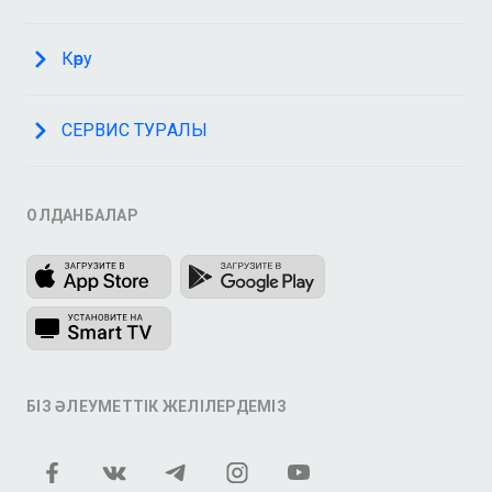
Көру
СЕРВИС ТУРАЛЫ
ҚОЛДАНБАЛАР
БІЗ ӘЛЕУМЕТТІК ЖЕЛІЛЕРДЕМІЗ