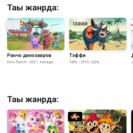
Тағы жанрда:
Ранчо динозавров
Тэффи
Dino Ranch • 2021, Канада,
Taffy • 2019, США,
J
Тағы жанрда: