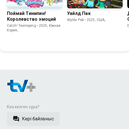
Поймай Тинипин!
Уайлд Пак
Королевство эмоций
Wylde Pak • 2025, США,
Catch! Teenieping • 2020, Южная
D
Корея,
Кез келген сұрақ?
Кері байланыс