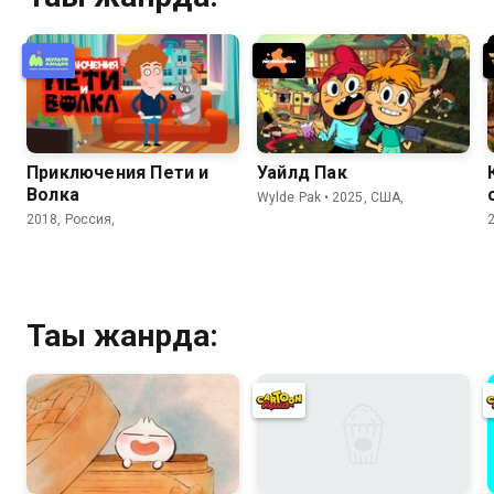
Приключения Пети и
Уайлд Пак
Волка
Wylde Pak • 2025, США,
2018, Россия,
Тағы жанрда: