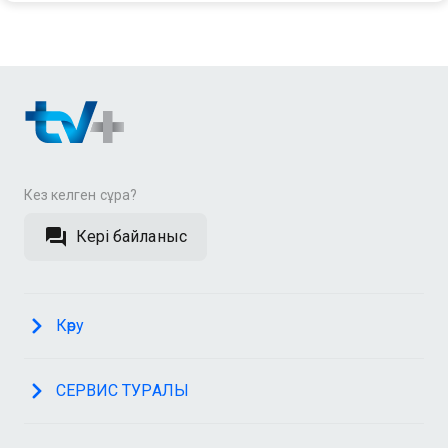
Кез келген сұрақ?
Кері байланыс
Көру
СЕРВИС ТУРАЛЫ