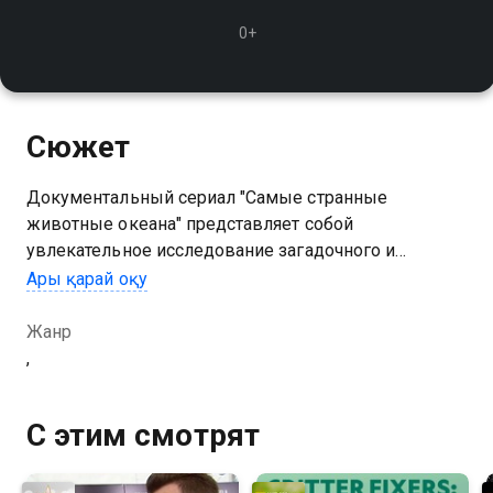
0+
Сюжет
Документальный сериал "Самые странные
животные океана" представляет собой
увлекательное исследование загадочного и
невероятного мира морских обитателей
Ары қарай оқу
Жанр
,
С этим смотрят