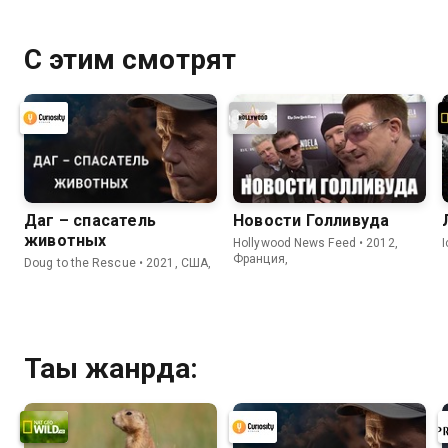
С этим смотрят
Даг – спасатель
Новости Голливуда
животных
Hollywood News Feed • 2012,
Франция,
Doug to the Rescue • 2021, США,
Тағы жанрда: