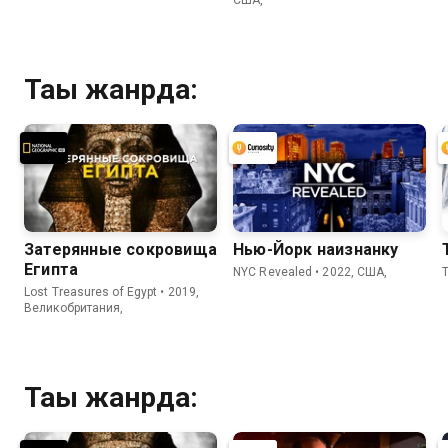
Тағы жанрда:
Затерянные сокровища
Нью-Йорк наизнанку
Египта
NYC Revealed • 2022, США,
Lost Treasures of Egypt • 2019,
Великобритания,
Тағы жанрда: