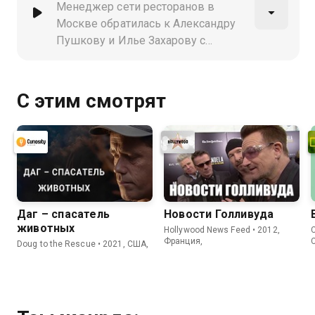
специализирующегося на
Менеджер сети ресторанов в
испанской кухне
Москве обратилась к Александру
Пушкову и Илье Захарову с
нестандартной для ведущих
просьбой - найти официанта. Илья
и Александр проверят кандидатов
С этим смотрят
из трёх ценовых сегментов в
стрессовых условиях
Даг – спасатель
Новости Голливуда
животных
Hollywood News Feed • 2012,
C
Франция,
Doug to the Rescue • 2021, США,