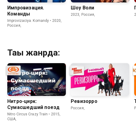
Импровизация.
Шоу Воли
Команды
2023, Россия,
Improvizaciya. Komandy • 2020,
Россия,
Тағы жанрда:
Нитро-цирк:
Ревизорро
Сумасшедший поезд
Россия,
Nitro Circus Crazy Train • 2015,
США,