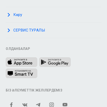
Көру
СЕРВИС ТУРАЛЫ
ҚОЛДАНБАЛАР
БІЗ ӘЛЕУМЕТТІК ЖЕЛІЛЕРДЕМІЗ