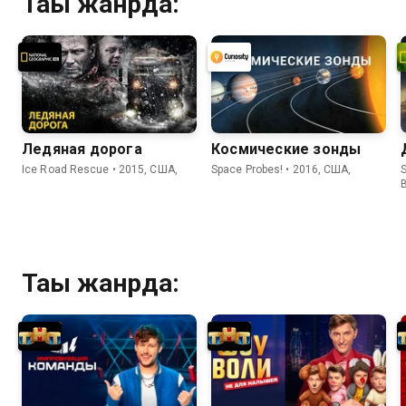
Тағы жанрда:
Ледяная дорога
Космические зонды
Ice Road Rescue • 2015, США,
Space Probes! • 2016, США,
Тағы жанрда: