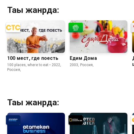
Тағы жанрда:
100 мест, где поесть
Едим Дома
100 places, where to eat • 2022,
2003, Россия,
Россия,
Тағы жанрда: