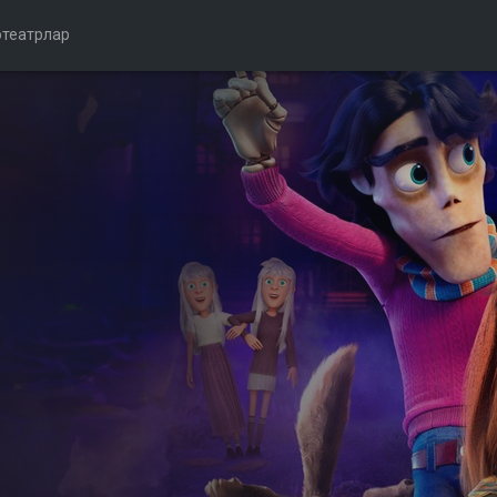
театрлар