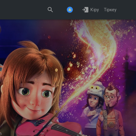
Кіру
Тіркеу