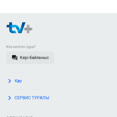
Кез келген сұрақ?
Кері байланыс
Көру
СЕРВИС ТУРАЛЫ