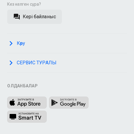
Кез келген сұрақ?
Кері байланыс
Көру
СЕРВИС ТУРАЛЫ
ҚОЛДАНБАЛАР