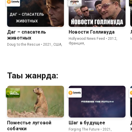
Даг – спасатель
Новости Голливуда
животных
Hollywood News Feed • 2012,
Франция,
Doug to the Rescue • 2021, США,
Тағы жанрда:
Поместье луговой
Шаг в будущее
собачки
Forging The Future • 2021,