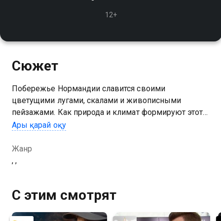
12+
Сюжет
Побережье Нормандии славится своими
цветущими лугами, скалами и живописными
пейзажами. Как природа и климат формируют этот
уникальный регион?
Ары қарай оқу
Жанр
, ,
С этим смотрят