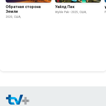
Обратная сторона
Уайлд Пак
Земли
Wylde Pak • 2025, США,
P
2020, США,