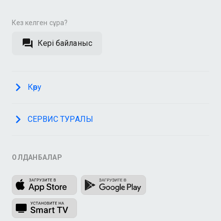
Кез келген сұрақ?
Кері байланыс
Көру
СЕРВИС ТУРАЛЫ
ҚОЛДАНБАЛАР