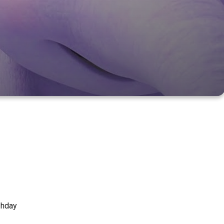
thday