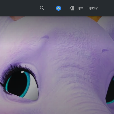
Кіру
Тіркеу