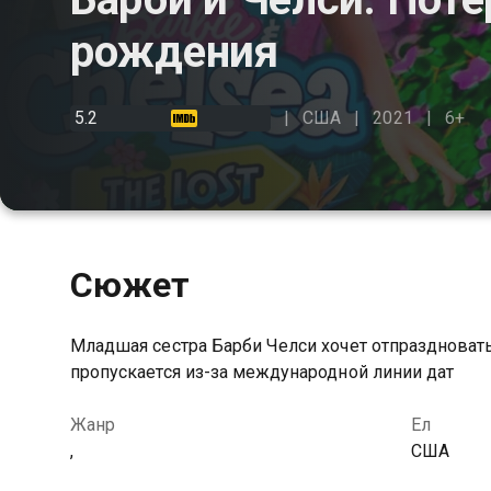
рождения
5.2
США
2021
6+
Сюжет
Младшая сестра Барби Челси хочет отпраздновать
пропускается из-за международной линии дат
Жанр
Ел
,
США