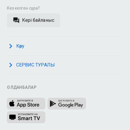
Кез келген сұрақ?
Кері байланыс
Көру
СЕРВИС ТУРАЛЫ
ҚОЛДАНБАЛАР