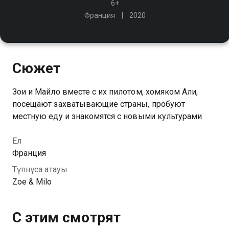
6+
Франция
2020
Сюжет
Зои и Майло вместе с их пилотом, хомяком Али,
посещают захватывающие страны, пробуют
местную еду и знакомятся с новыми культурами
Ел
Франция
Түпнұсқа атауы
Zoe & Milo
С этим смотрят