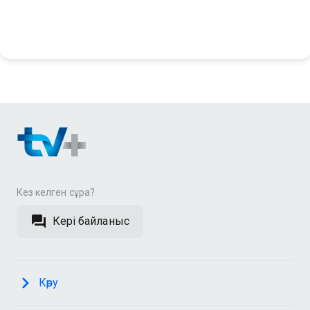
Кез келген сұрақ?
Кері байланыс
Көру