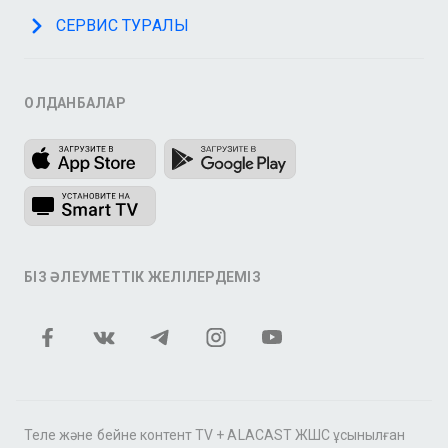
СЕРВИС ТУРАЛЫ
ҚОЛДАНБАЛАР
БІЗ ӘЛЕУМЕТТІК ЖЕЛІЛЕРДЕМІЗ
Теле және бейне контент TV + ALACAST ЖШС ұсынылған