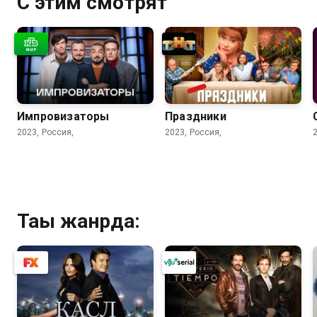
С этим смотрят
Импровизаторы
Праздники
2023, Россия,
2023, Россия,
Тағы жанрда: