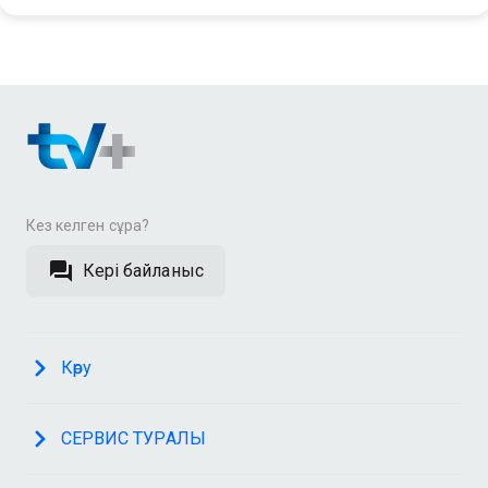
Кез келген сұрақ?
Кері байланыс
Көру
СЕРВИС ТУРАЛЫ