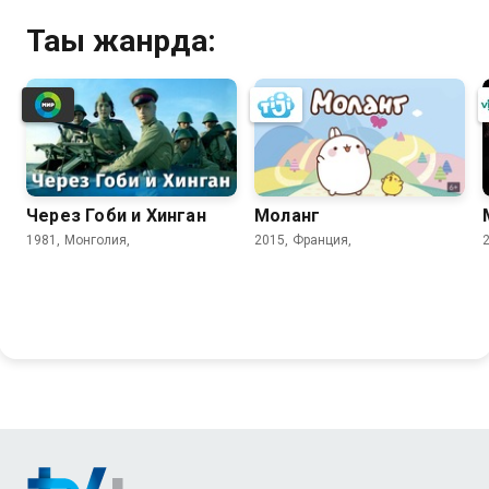
Тағы жанрда:
Через Гоби и Хинган
Моланг
1981, Монголия,
2015, Франция,