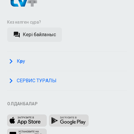
Кез келген сұрақ?
Кері байланыс
Көру
СЕРВИС ТУРАЛЫ
ҚОЛДАНБАЛАР