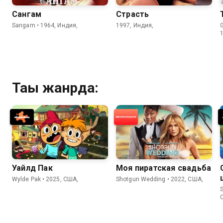
Сангам
Страсть
Sangam • 1964, Индия,
1997, Индия,
Тағы жанрда:
Уайлд Пак
Моя пиратская свадьба
Wylde Pak • 2025, США,
Shotgun Wedding • 2022, США,