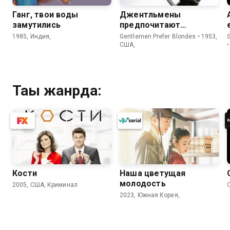
Ганг, твои воды
Джентльмены
замутились
предпочитают
блондинок
1985, Индия,
Gentlemen Prefer Blondes • 1953,
США,
Тағы жанрда:
Кости
Наша цветущая
молодость
2005, США, Криминал
2023, Южная Корея,