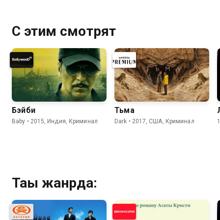
С этим смотрят
Бэйби
Тьма
Baby • 2015, Индия, Криминал
Dark • 2017, США, Криминал
Тағы жанрда: