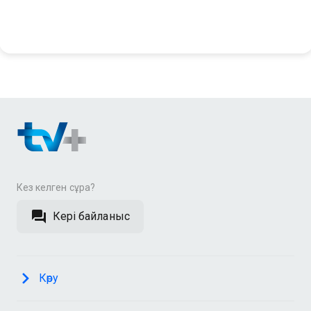
Кез келген сұрақ?
Кері байланыс
Көру