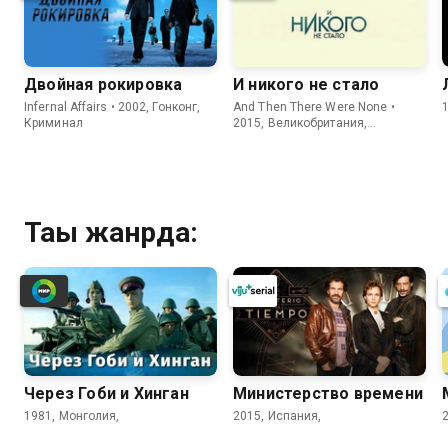
Двойная рокировка
И никого не стало
Infernal Affairs • 2002, Гонконг,
And Then There Were None •
Криминал
2015, Великобритания,
Криминал
Тағы жанрда:
Через Гоби и Хинган
Министерство времени
1981, Монголия,
2015, Испания,