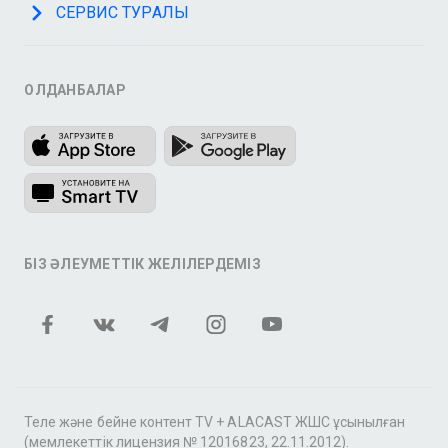
СЕРВИС ТУРАЛЫ
ҚОЛДАНБАЛАР
БІЗ ӘЛЕУМЕТТІК ЖЕЛІЛЕРДЕМІЗ
Теле және бейне контент TV + ALACAST ЖШС ұсынылған
(мемлекеттік лицензия № 12016823, 22.11.2012).