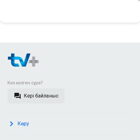
Кез келген сұрақ?
Кері байланыс
Көру