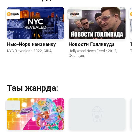
Нью-Йорк наизнанку
Новости Голливуда
NYC Revealed • 2022, США,
Hollywood News Feed • 2012,
Франция,
Тағы жанрда: