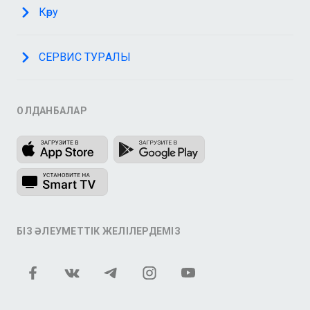
Көру
СЕРВИС ТУРАЛЫ
ҚОЛДАНБАЛАР
БІЗ ӘЛЕУМЕТТІК ЖЕЛІЛЕРДЕМІЗ