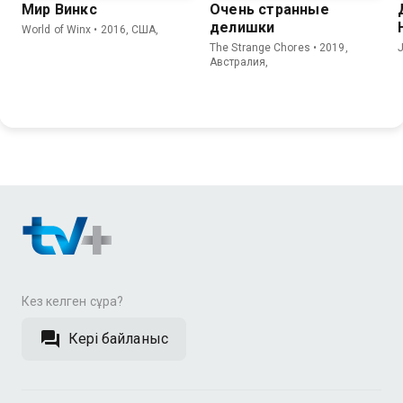
Мир Винкс
Очень странные
делишки
World of Winx • 2016, США,
The Strange Chores • 2019,
Австралия,
Кез келген сұрақ?
Кері байланыс