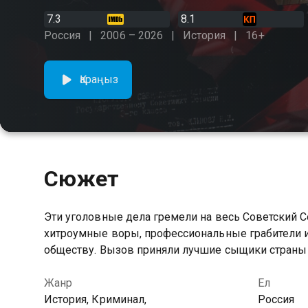
7.3
8.1
Россия
2006 – 2026
История
16+
Қараңыз
Сюжет
Эти уголовные дела гремели на весь Советский С
хитроумные воры, профессиональные грабители и
обществу. Вызов приняли лучшие сыщики страны
Жанр
Ел
История, Криминал,
Россия