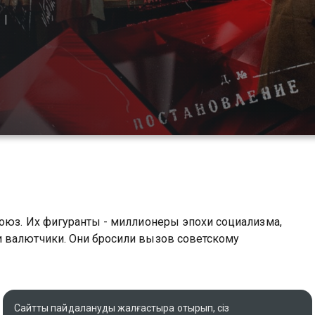
оюз. Их фигуранты - миллионеры эпохи социализма,
 валютчики. Они бросили вызов советскому
Сайтты пайдалануды жалғастыра отырып, сіз