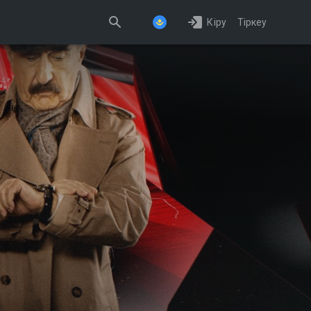
Кіру
Тіркеу