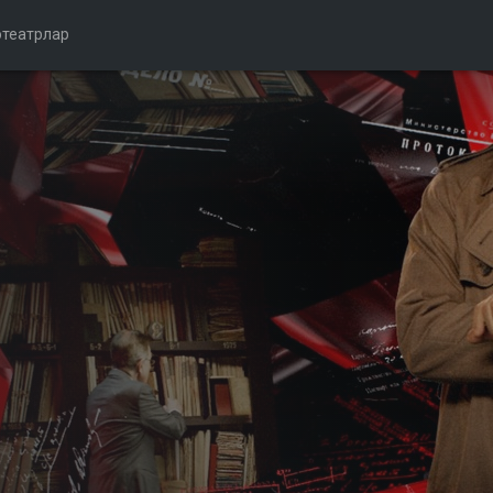
театрлар