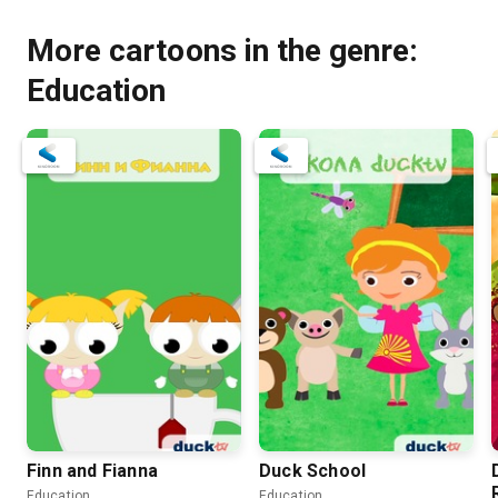
More cartoons in the genre:
Education
Finn and Fianna
Duck School
Education
Education