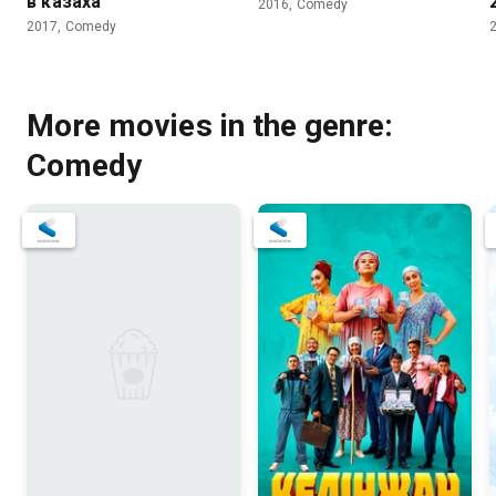
в казаха
2016, Comedy
2017, Comedy
More movies in the genre:
Comedy