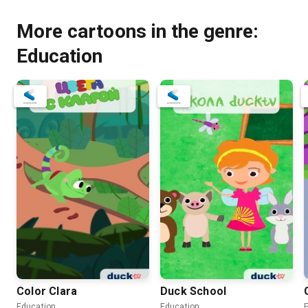
More cartoons in the genre:
Education
Color Clara
Duck School
Education
Education