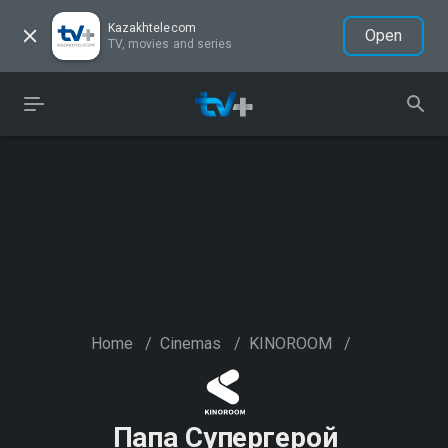
Kazakhtelecom
Open
TV, movies and series
Home
/
Cinemas
/
KINOROOM
/
Папа Супергерой