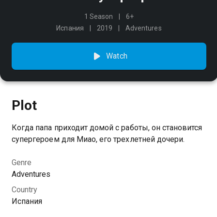
1 Season
6+
Испания
2019
Adventures
Watch
Plot
Когда папа приходит домой с работы, он становится
супергероем для Миао, его трехлетней дочери.
Genre
Adventures
Country
Испания