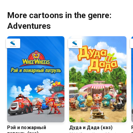
More cartoons in the genre:
Adventures
Рэй и пожарный
Дуда и Дада (каз)