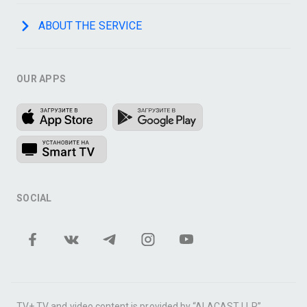
ABOUT THE SERVICE
OUR APPS
SOCIAL
TV+ TV and video content is provided by “ALACAST LLP”