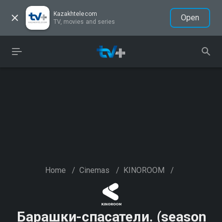
Kazakhtelecom
Open
TV, movies and series
Home
/
Cinemas
/
KINOROOM
/
Барашки-спасатели. (season