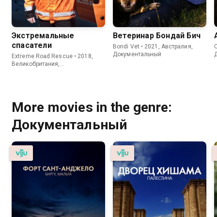
Экстремальные
Ветеринар Бондай Бич
спасатели
Bondi Vet • 2021, Австралия,
C
Документальный
Extreme Road Rescue • 2018,
Великобритания,
Документальный
More movies in the genre:
Документальный