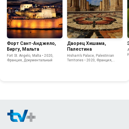
Форт Сант-Анджело,
Дворец Хишама,
Биргу, Мальта
Палестина
A
Fort St. Angelo, Malta • 2020,
Hisham’s Palace, Palestinian
Франция, Документальный
Territories • 2020, Франция,
Документальный