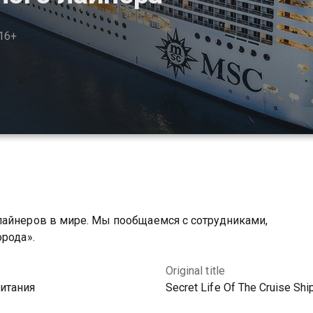
16+
лайнеров в мире. Мы пообщаемся с сотрудниками,
орода».
Original title
итания
Secret Life Of The Cruise Shi