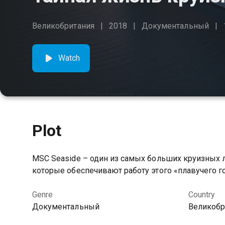
Великобритания
2018
Документальный
Watch
Plot
MSC Seaside – один из самых больших круизных 
которые обеспечивают работу этого «плавучего г
Genre
Country
Документальный
Великобр