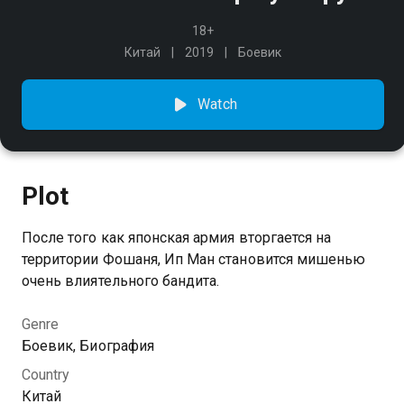
18+
Китай
2019
Боевик
Watch
Plot
После того как японская армия вторгается на
территории Фошаня, Ип Ман становится мишенью
очень влиятельного бандита.
Genre
Боевик, Биография
Country
Китай