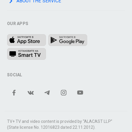
ABOUT THE SERVICE
OUR APPS
SOCIAL
TV+ TV and video content is provided by “ALACAST LLP”
(State license No. 12016823 dated 22.11.2012).