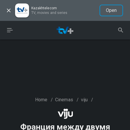
Kazakhtelecom
Open
TV, movies and series
Home
/
Cinemas
/
viju
/
Франция между двумя