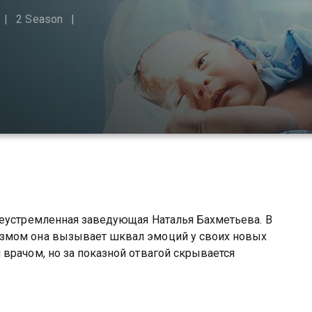
2 Season
леустремленная заведующая Наталья Бахметьева. В
змом она вызывает шквал эмоций у своих новых
врачом, но за показной отвагой скрывается