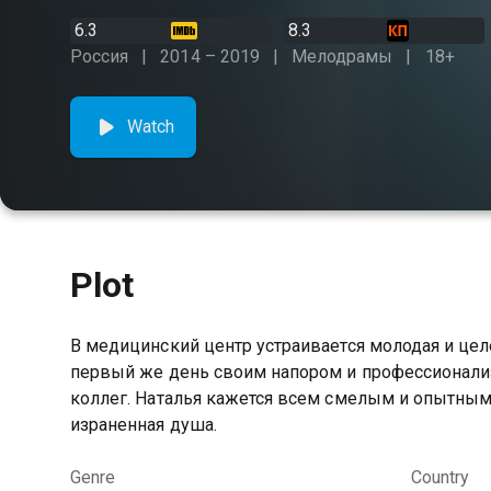
6.3
8.3
Россия
2014 – 2019
Мелодрамы
18+
Watch
Plot
В медицинский центр устраивается молодая и це
первый же день своим напором и профессионали
коллег. Наталья кажется всем смелым и опытным 
израненная душа.
Genre
Country