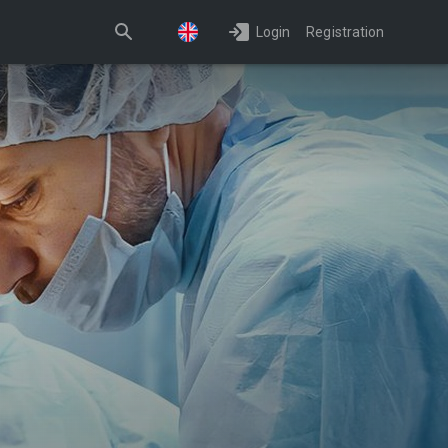
Login
Registration