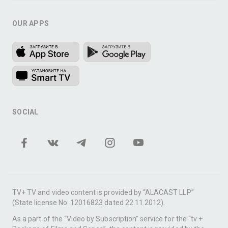
OUR APPS
SOCIAL
TV+ TV and video content is provided by “ALACAST LLP”
(State license No. 12016823 dated 22.11.2012).
As a part of the “Video by Subscription” service for the “tv +