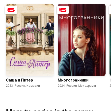
7.8
8.5
7.4
6.2
Саша и Питер
Многогранники
2023, Россия, Комедии
2024, Россия, Мелодрамы