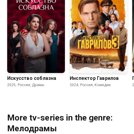
6.8
5.5
8.2
7.5
Искусство соблазна
Инспектор Гаврилов
2025, Россия, Драмы
2024, Россия, Комедии
More tv-series in the genre:
Мелодрамы