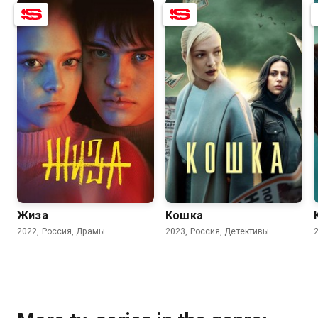
7.6
6.1
7.6
5.2
Жиза
Кошка
2022, Россия, Драмы
2023, Россия, Детективы