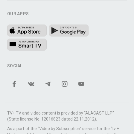
OUR APPS
SOCIAL
TV+ TV and video content is provided by “ALACAST LLP”
(State license No. 12016823 dated 22.11.2012).
As a part of the “Video by Subscription” service for the “tv +