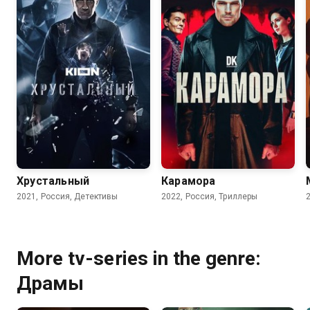
8.3
7.7
7.0
6.1
Хрустальный
Карамора
2021, Россия, Детективы
2022, Россия, Триллеры
More tv-series in the genre:
Драмы