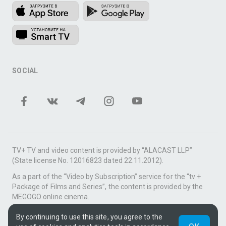
SOCIAL
TV+ TV and video content is provided by “ALACAST LLP”
(State license No. 12016823 dated 22.11.2012).
As a part of the “Video by Subscription” service for the “tv +
Package of Films and Series”, the content is provided by the
MEGOGO online cinema.
Support: tvplus@telecom.kz
By continuing to use this site, you agree to the