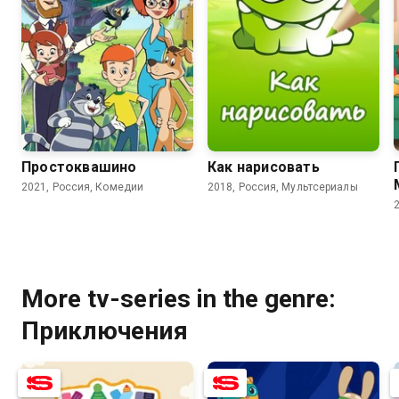
7.8
5.7
8.1
Простоквашино
Как нарисовать
2021, Россия, Комедии
2018, Россия, Мультсериалы
More tv-series in the genre:
Приключения