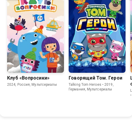
8.8
8.6
6.3
Клуб «Вопросики»
Говорящий Том. Герои
2024, Россия, Мультсериалы
Talking Tom Heroes • 2019,
Германия, Мультсериалы
L