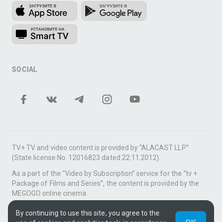
SOCIAL
TV+ TV and video content is provided by “ALACAST LLP”
(State license No. 12016823 dated 22.11.2012).
As a part of the “Video by Subscription” service for the “tv +
Package of Films and Series”, the content is provided by the
MEGOGO online cinema.
Support: tvplus@telecom.kz
By continuing to use this site, you agree to the