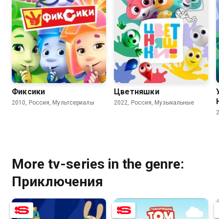
8.0
6.2
8.9
6.2
Фиксики
Цветняшки
2010, Россия, Мультсериалы
2022, Россия, Музыкальные
More tv-series in the genre:
Приключения