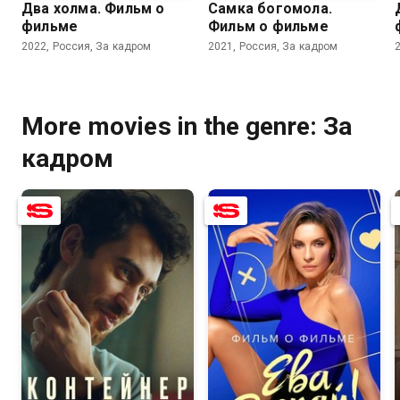
Два холма. Фильм о
Самка богомола.
фильме
Фильм о фильме
2022, Россия, За кадром
2021, Россия, За кадром
More movies in the genre: За
кадром