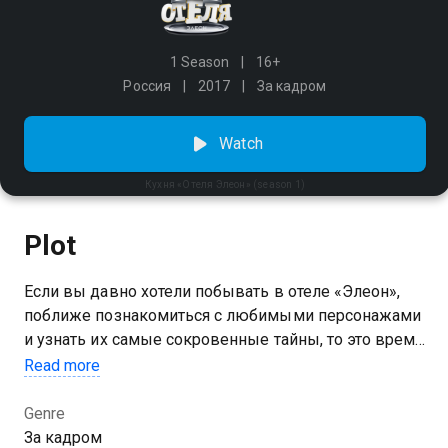
1 Season
16+
Россия
2017
За кадром
Watch
Кухня «Отеля Элеон» (season 1)
Plot
Если вы давно хотели побывать в отеле «Элеон»,
поближе познакомиться с любимыми персонажами
и узнать их самые сокровенные тайны, то это время
пришло. Смотреть сериал «Кухня «Отеля Элеон»»
Read more
можно онлайн. Этот проект — эксклюзивный
подарок от видеосервиса START для всех фанатов
Genre
сериалов «Кухня» и «Отель Элеон»: сборник
За кадром