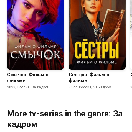
Смычок. Фильм о
Сестры. Фильм о
фильме
фильме
2022, Россия, За кадром
2022, Россия, За кадром
More tv-series in the genre: За
кадром