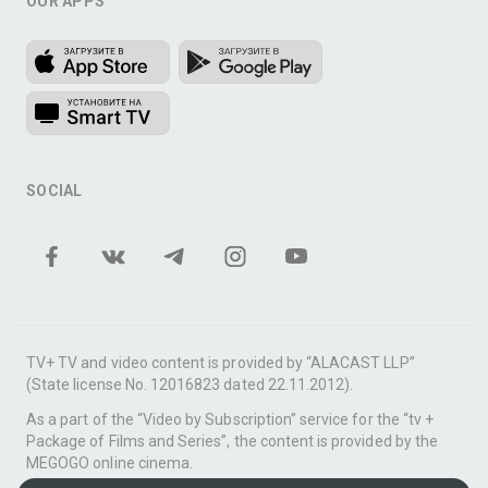
OUR APPS
SOCIAL
TV+ TV and video content is provided by “ALACAST LLP”
(State license No. 12016823 dated 22.11.2012).
As a part of the “Video by Subscription” service for the “tv +
Package of Films and Series”, the content is provided by the
MEGOGO online cinema.