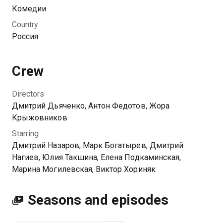
Комедии
Country
Россия
Crew
Directors
Дмитрий Дьяченко, Антон Федотов, Жора
Крыжовников
Starring
Дмитрий Назаров, Марк Богатырев, Дмитрий
Нагиев, Юлия Такшина, Елена Подкаминская,
Марина Могилевская, Виктор Хориняк
Seasons and episodes