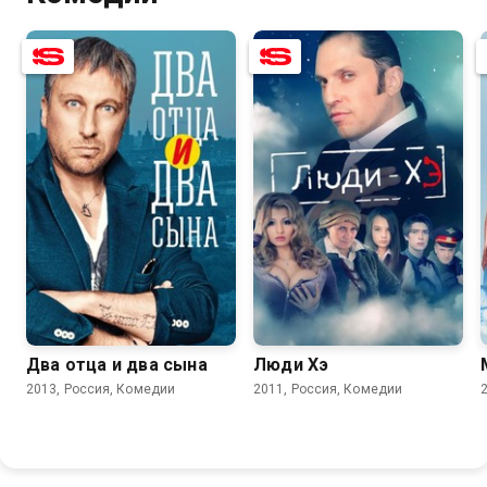
6.2
5.1
5.0
4.9
Два отца и два сына
Люди Хэ
2013, Россия, Комедии
2011, Россия, Комедии