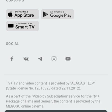
OUR APPS
SOCIAL
TV+ TV and video content is provided by “ALACAST LLP”
(State license No. 12016823 dated 22.11.2012).
As a part of the “Video by Subscription” service for the “tv +
Package of Films and Series”, the content is provided by the
MEGOGO online cinema.