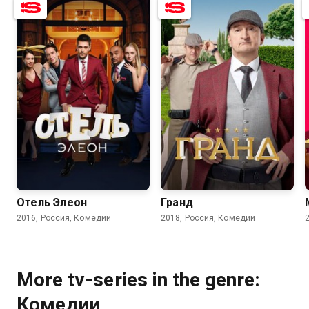
7.5
7.6
7.7
7.0
Отель Элеон
Гранд
2016, Россия, Комедии
2018, Россия, Комедии
More tv-series in the genre:
Комедии