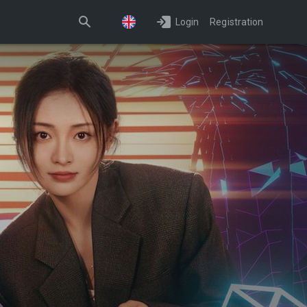
Login
Registration