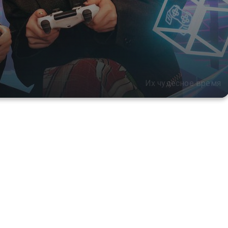
Их чудесное время