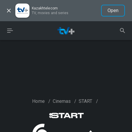
Kazakhtelecom
Open
TV, movies and series
Home
/
Cinemas
/
START
/