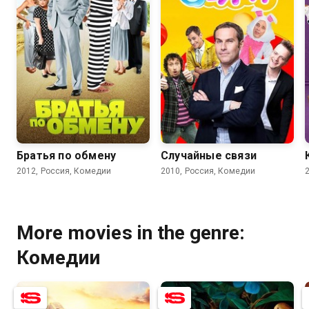
7.8
6.2
5.1
Братья по обмену
Случайные связи
2012, Россия, Комедии
2010, Россия, Комедии
More movies in the genre:
Комедии