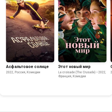
7.2
5.6
6.3
5.5
Асфальтовое солнце
Этот новый мир
2022, Россия, Комедии
La croisade (The Crusade) • 2022,
Франция, Комедии