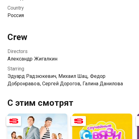
Country
Россия
Crew
Directors
Александр Жигалкин
Starring
Эдуард Радзюкевич, Михаил Шац, Федор
Добронравов, Сергей Дорогов, Галина Данилова
С этим смотрят