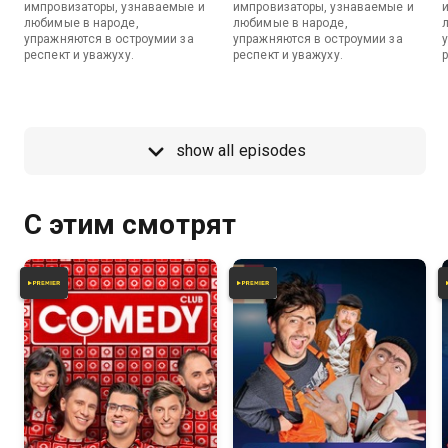
импровизаторы, узнаваемые и
импровизаторы, узнаваемые и
любимые в народе,
любимые в народе,
упражняются в остроумии за
упражняются в остроумии за
респект и уважуху.
респект и уважуху.
show all episodes
С этим смотрят