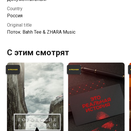
популярную музыку в России прямо сейчас.
Country
Россия
Original title
Поток. Bahh Tee & ZHARA Music
С этим смотрят