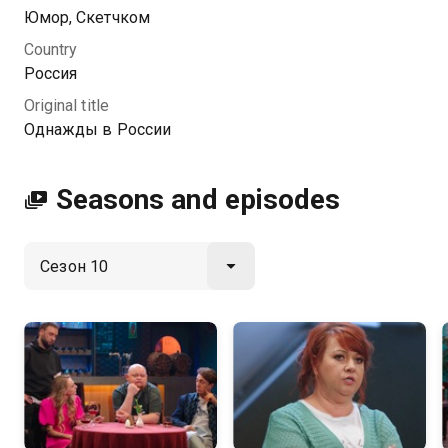
Kazakhtelecom.
Юмор, Скетчком
Country
Россия
Original title
Однажды в России
Seasons and episodes