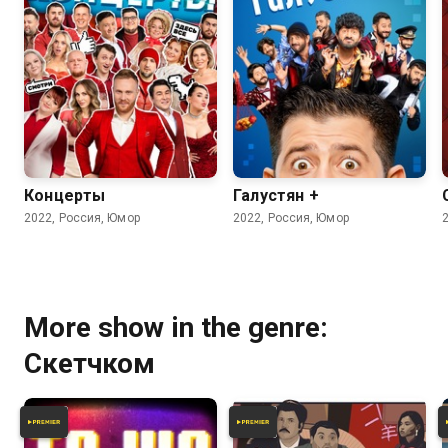
6.5
4.4
Концерты
Галустян +
2022, Россия, Юмор
2022, Россия, Юмор
More show in the genre:
Скетчком