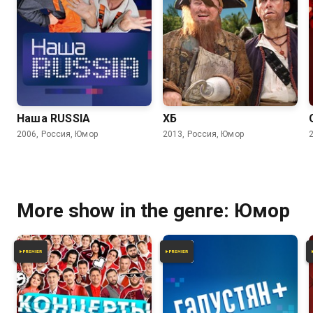
6.2
6.2
6.5
5.5
Наша RUSSIA
ХБ
2006, Россия, Юмор
2013, Россия, Юмор
More show in the genre: Юмор