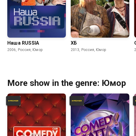
6.2
6.2
6.5
5.5
Наша RUSSIA
ХБ
2006, Россия, Юмор
2013, Россия, Юмор
More show in the genre: Юмор