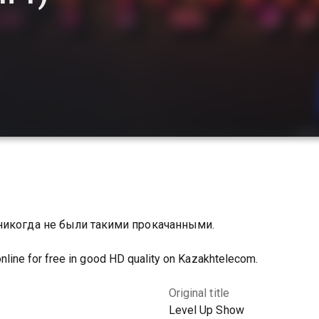
никогда не были такими прокачанными.
line for free in good HD quality on Kazakhtelecom.
Original title
Level Up Show