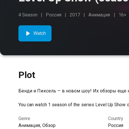
4 Season
Россия
2017
Анимация
16+
Watch
Plot
Бенди и Пиксель — в новом шоу! Их обзоры еще 
You can watch 1 season of the series Level Up Show on
Genre
Country
Анимация, Обзор
Россия