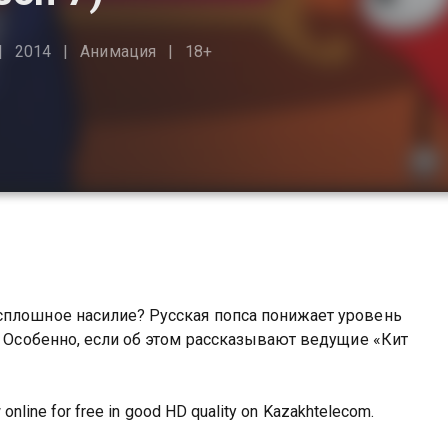
2014
Анимация
18+
сплошное насилие? Русская попса понижает уровень
. Особенно, если об этом рассказывают ведущие «Кит
online for free in good HD quality on Kazakhtelecom.