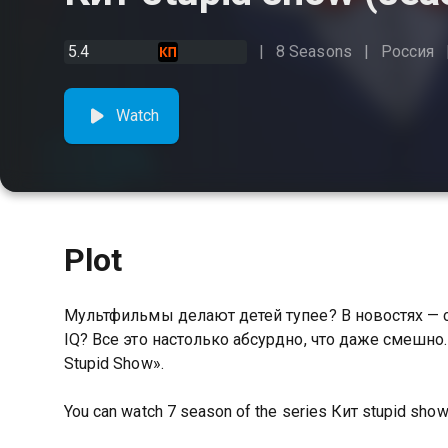
5.4
8 Seasons
Россия
Watch
Plot
Мультфильмы делают детей тупее? В новостях — 
IQ? Все это настолько абсурдно, что даже смешно
Stupid Show».
You can watch 7 season of the series Кит stupid show 