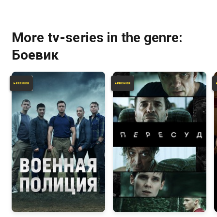
More tv-series in the genre:
Боевик
6.0
5.9