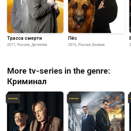
7.3
6.0
7.2
6.2
Трасса смерти
Пёс
2017, Россия, Детектив
2015, Россия, Боевик
More tv-series in the genre:
Криминал