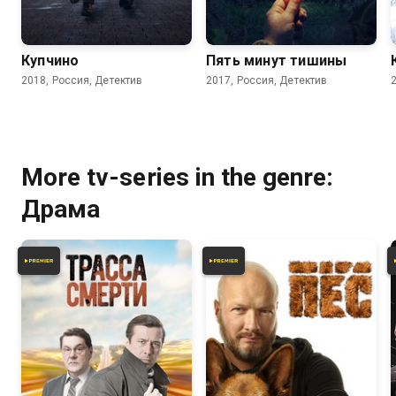
7.9
7.6
Купчино
Пять минут тишины
2018, Россия, Детектив
2017, Россия, Детектив
More tv-series in the genre:
Драма