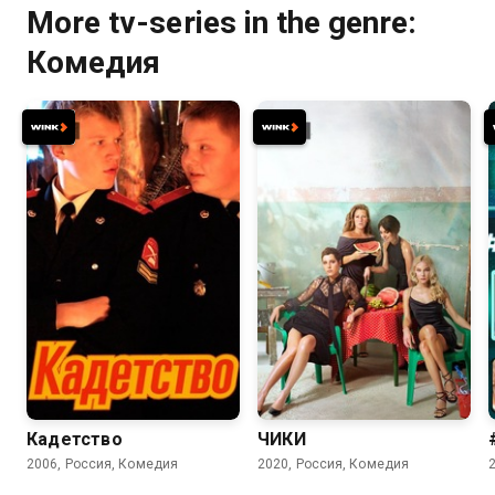
More tv-series in the genre:
Комедия
6.4
4.7
7.7
7.6
Кадетство
ЧИКИ
2006, Россия, Комедия
2020, Россия, Комедия