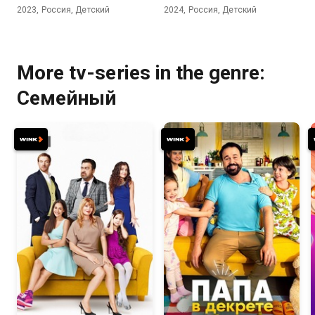
2023, Россия, Детский
2024, Россия, Детский
More tv-series in the genre:
Семейный
7.4
5.1
7.7