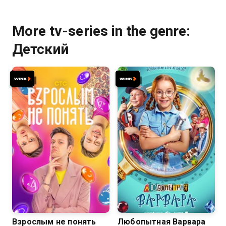
More tv-series in the genre:
Детский
8.1
Взрослым не понять
Любопытная Варвара