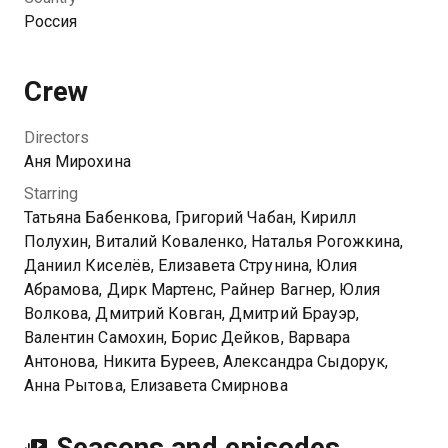
Россия
Crew
Directors
Аня Мирохина
Starring
Татьяна Бабенкова, Григорий Чабан, Кирилл
Полухин, Виталий Коваленко, Наталья Рогожкина,
Даниил Киселёв, Елизавета Струнина, Юлия
Абрамова, Дирк Мартенс, Райнер Вагнер, Юлия
Волкова, Дмитрий Ковган, Дмитрий Брауэр,
Валентин Самохин, Борис Дейков, Варвара
Антонова, Никита Буреев, Александра Сыдорук,
Анна Рытова, Елизавета Смирнова
Seasons and episodes