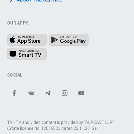
OUR APPS
SOCIAL
TV+ TV and video content is provided by “ALACAST LLP”
(State license No. 12016823 dated 22.11.2012).