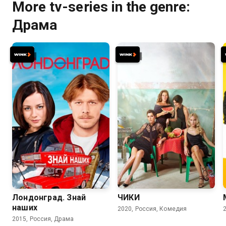
More tv-series in the genre:
Драма
8.0
6.2
7.7
7.6
Лондонград. Знай
ЧИКИ
наших
2020, Россия, Комедия
2015, Россия, Драма