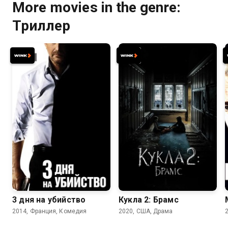
More movies in the genre:
Триллер
6.6
6.2
5.5
4.7
3 дня на убийство
Кукла 2: Брамс
2014, Франция, Комедия
2020, США, Драма