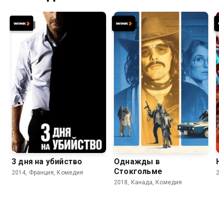
6.6
6.2
6.5
6.1
3 дня на убийство
Однажды в
Стокгольме
2014, Франция, Комедия
2018, Канада, Комедия