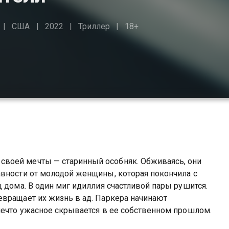
США
2022
Триллер
18+
воей мечты — старинный особняк. Обживаясь, они
авности от молодой женщины, которая покончила с
 дома. В один миг идиллия счастливой пары рушится.
евращает их жизнь в ад. Паркера начинают
нечто ужасное скрывается в ее собственном прошлом.